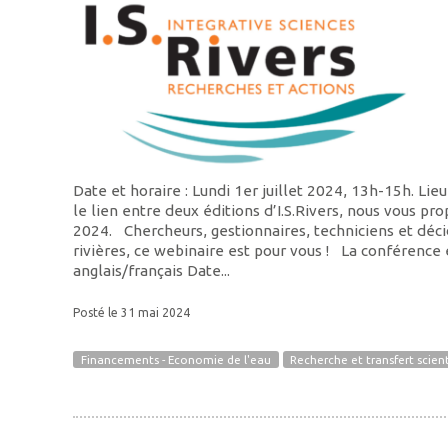
Date et horaire : Lundi 1er juillet 2024, 13h-15h. Lie
le lien entre deux éditions d’I.S.Rivers, nous vous pr
2024. Chercheurs, gestionnaires, techniciens et déci
rivières, ce webinaire est pour vous ! La conférence
anglais/français Date...
Posté le 31 mai 2024
Financements - Economie de l'eau
Recherche et transfert scien