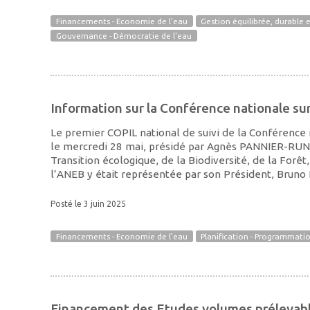
Financements - Economie de l'eau
Gestion équilibrée, durable e
Gouvernance - Démocratie de l'eau
Information sur la Conférence nationale sur
Le premier COPIL national de suivi de la Conférence n
le mercredi 28 mai, présidé par Agnès PANNIER-RUN
Transition écologique, de la Biodiversité, de la Forêt
l’ANEB y était représentée par son Président, Bruno
Posté le 3 juin 2025
Financements - Economie de l'eau
Planification - Programmati
Financement des Etudes volumes prélevabl