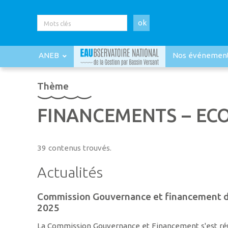
ok
ANEB
Nos événemen
Thème
FINANCEMENTS – EC
39 contenus trouvés.
Actualités
Commission Gouvernance et financement d
2025
La Commission Gouvernance et Financement s'est réu