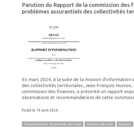
Parution du Rapport de la commission des f
problèmes assurantiels des collectivités ter
En mars 2024, à la suite de la mission d'information 
des collectivités territoriales, Jean-François Husson,
commission des finances, a présenté un rapport expo
observations et recommandations de cette commissi
Posté le 19 avril 2024
Financements - Economie de l'eau
Gestion de crise
Risques