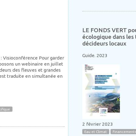
LE FONDS VERT pour 
écologique dans les t
décideurs locaux
Guide. 2023
u : Visioconférence Pour garder
oposons un webinaire en juillet
deurs des fleuves et grandes
 est traduite en simultanée en
tifique
2 février 2023
Eau et Climat
Financements