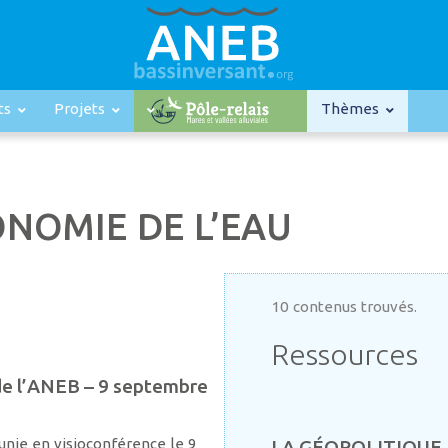
ts
Projets
Thèmes
ONOMIE DE L’EAU
10 contenus trouvés.
Ressources
e l’ANEB – 9 septembre
nie en visioconférence le 9
LA GÉOPOLITIQUE D