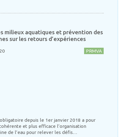
s milieux aquatiques et prévention des
ches sur les retours d’expériences
020
PRMVA
ligatoire depuis le 1er janvier 2018 a pour
ohérente et plus efficace l’organisation
ine de l’eau pour relever les défis…