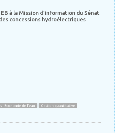
EB à la Mission d’information du Sénat
 des concessions hydroélectriques
 - Economie de l'eau
Gestion quantitative