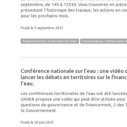
septembre, de 14h à 15h30. Vous trouverez en pièces
présentant l’historique des travaux, les actions en co
pour les prochains mois.
Posté le 9 septembre 2025
Financements - Economie de l'eau
Gouvernance - Démocratie d
Conférence nationale sur l’eau : une vidé
lancer les débats en territoires sur le fina
l’eau.
Les conférences territoriales de l'eau ont été lancée
L'ANEB propose une vidéo qui peut être utilisée pour 
questions de gouvernance et de financement, 2 des 
le Gouvernement.
Posté le 20 juin 2025