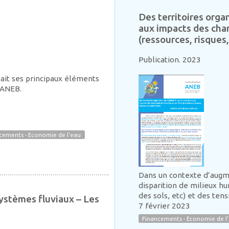
Des territoires org
aux impacts des cha
(ressources, risques,
Publication. 2023
tait ses principaux éléments
l'ANEB.
cements - Economie de l'eau
Dans un contexte d’augmen
disparition de milieux hu
des sols, etc) et des tens
ystèmes fluviaux – Les
7 février 2023
Financements - Economie de l