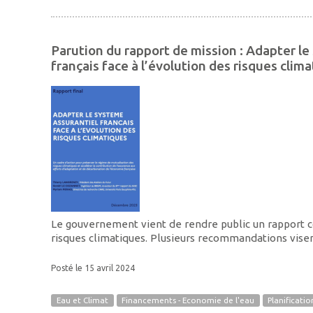
Parution du rapport de mission : Adapter l
français face à l’évolution des risques clim
Le gouvernement vient de rendre public un rapport co
risques climatiques. Plusieurs recommandations visen
Posté le 15 avril 2024
Eau et Climat
Financements - Economie de l'eau
Planificati