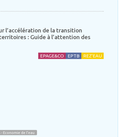
l’accélération de la transition
erritoires : Guide à l’attention des
EPAGE&CO
EPTB
REZ'EAU
 - Economie de l'eau