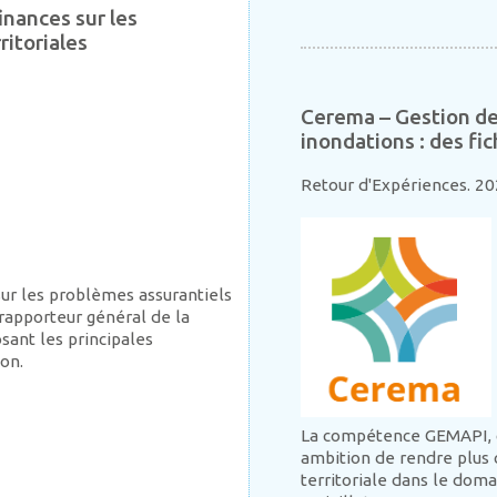
inances sur les
ritoriales
Cerema – Gestion de
inondations : des fi
Retour d'Expériences. 2
sur les problèmes assurantiels
 rapporteur général de la
sant les principales
on.
La compétence GEMAPI, ob
ambition de rendre plus c
territoriale dans le doma