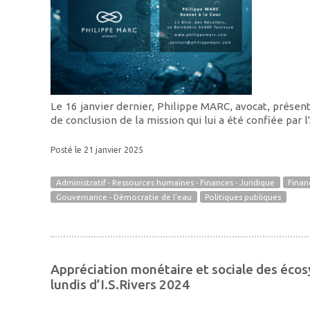
Le 16 janvier dernier, Philippe MARC, avocat, présen
de conclusion de la mission qui lui a été confiée par 
Posté le 21 janvier 2025
Administratif - Ressources humaines - Finances - Juridique
Finan
Gouvernance - Démocratie de l'eau
Politiques publiques
Appréciation monétaire et sociale des écos
lundis d’I.S.Rivers 2024