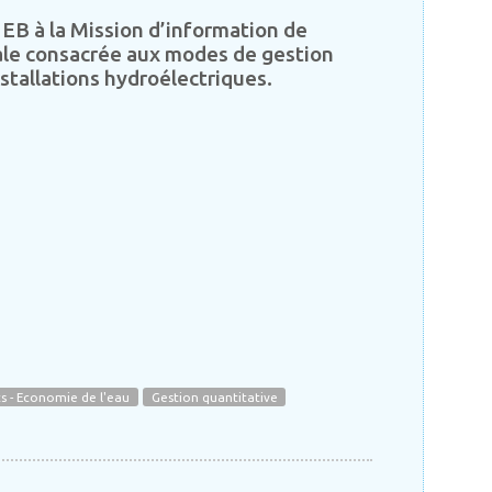
EB à la Mission d’information de
le consacrée aux modes de gestion
nstallations hydroélectriques.
 - Economie de l'eau
Gestion quantitative