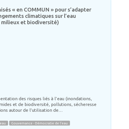
anisés « en COMMUN » pour s’adapter
ngements climatiques sur l’eau
 milieux et biodiversité)
tation des risques liés à l’eau (inondations,
mides et de biodiversité, pollutions, sécheresse
ions autour de l’utilisation de…
'eau
Gouvernance - Démocratie de l'eau