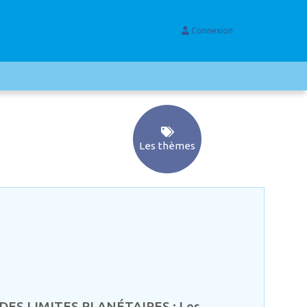
Connexion
Les thèmes
ES LIMITES PLANÉTAIRES : Les