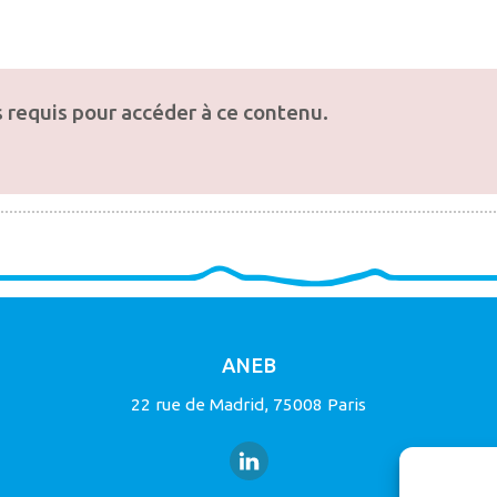
 requis pour accéder à ce contenu.
ANEB
22 rue de Madrid, 75008 Paris