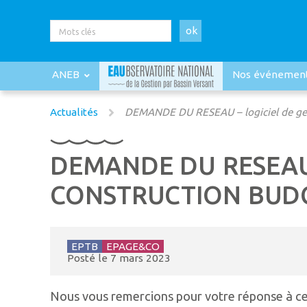
ok
ANEB
Nos événemen
Actualités
DEMANDE DU RESEAU – logiciel de gest
DEMANDE DU RESEAU 
CONSTRUCTION BUDG
EPTB
EPAGE&CO
Posté le
7 mars 2023
Nous vous remercions pour votre réponse à c