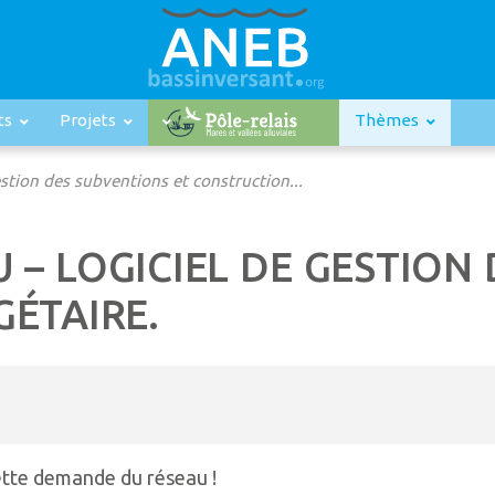
ts
Projets
Thèmes
ion des subventions et construction...
– LOGICIEL DE GESTION 
ÉTAIRE.
ette demande du réseau !