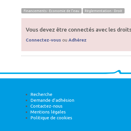
Financements - Economie de l'eau
Règlementation - Droit
Vous devez être connectés avec les droits
Connectez-vous
ou
Adhérez
Recherche
Demande d’adhésion
Contactez-nous
Mentions légales
Politique de cookies