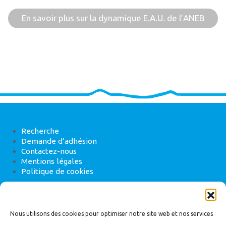
En savoir plus sur la dynamique E.A.U. de l’ANEB
Recherche
Demande d’adhésion
Contactez-nous
Mentions légales
Politique de cookies
ANEB
22 rue de Madrid, 75008 Paris
Nous utilisons des cookies pour optimiser notre site web et nos services