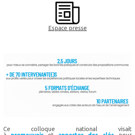
Espace presse
Ce colloque national visait
à
promouvoir
et
apporter des clés
pour