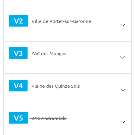
Ville de Portet-sur-Garonne
ZAC des Monges
Plaine des Quinze Sols
ZAC Andromède