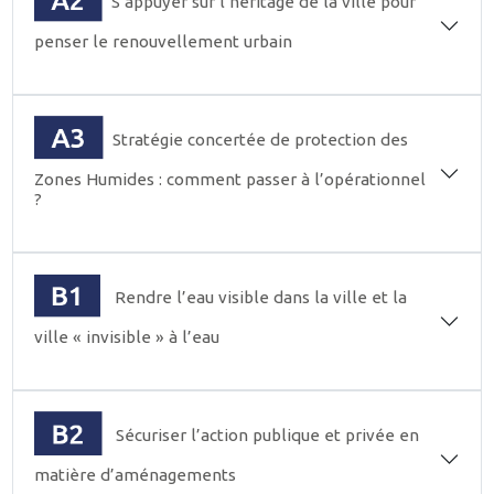
S’appuyer sur l’héritage de la ville pour
penser le renouvellement urbain
Stratégie concertée de protection des
Zones Humides : comment passer à l’opérationnel
?
Rendre l’eau visible dans la ville et la
ville « invisible » à l’eau
Sécuriser l’action publique et privée en
matière d’aménagements