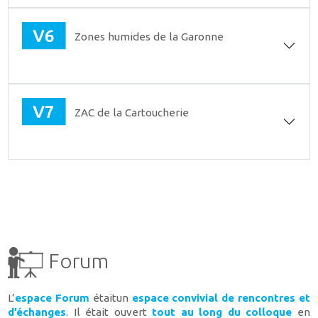
Zones humides de la Garonne
ZAC de la Cartoucherie
Forum
L’
espace Forum
étaitun
espace convivial de rencontres et
d’échanges
. Il était ouvert
tout au long du colloque
en