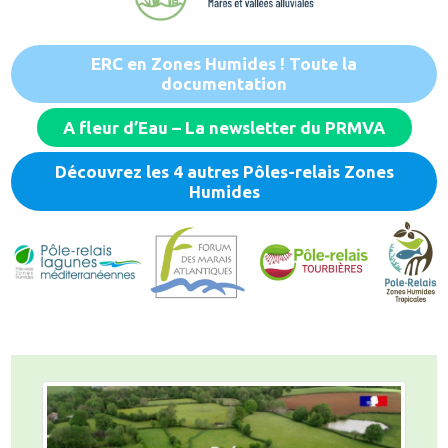
ERC en Zones Humides ! Toute la
documentation
A fleur d’Eau – La newsletter du PRMVA
Découvrez les 4 autres Pôles-relais Zones
Humides