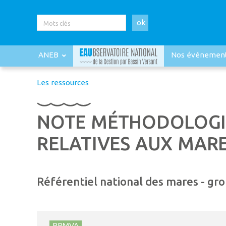
ok
ANEB
Nos événemen
Les ressources
NOTE MÉTHODOLOGIQ
RELATIVES AUX MAR
Référentiel national des mares - g
PRMVA