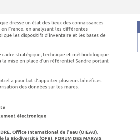
ue dresse un état des lieux des connaissances
 en France, en analysant les différentes
nsi que les dispositifs d’inventaire et les bases de
le cadre stratégique, technique et méthodologique
 à la mise en place d’un référentiel Sandre portant
ntiel a pour but d’apporter plusieurs bénéfices
lorisation des données sur les mares.
te
ument électronique
NDRE
,
Office International de l'eau (OIEAU)
,
de la Biodiversité (OFB)
,
FORUM DES MARAIS