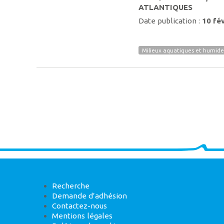
ATLANTIQUES
Date publication :
10 fé
Milieux aquatiques et humide
Recherche
Demande d’adhésion
Contactez-nous
Mentions légales