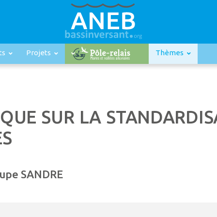
ts
Projets
Thèmes
UE SUR LA STANDARDIS
ES
roupe SANDRE