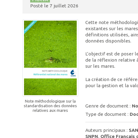
Posté le
7 juillet 2026
Cette note méthodologiq
existantes sur les mares
définitions utilisées, ai
données disponibles.
L’objectif est de poser 
de la réflexion relative
sur les mares.
La création de ce référe
pour la gestion et la va
Note méthodologique sur la
Genre de document :
No
standardisation des données
relatives aux mares
Type de document :
Doc
Auteurs principaux :
SA
SNPN
,
Office Français 