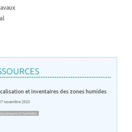
ravaux
al
SSOURCES
calisation et inventaires des zones humides
 17 novembre 2023
 aquatiques et humides