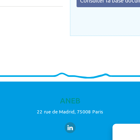
Consulter la base docu
ANEB
22 rue de Madrid, 75008 Paris