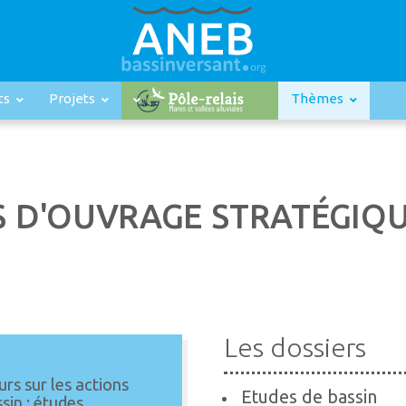
ts
Projets
Thèmes
S D'OUVRAGE STRATÉGIQU
Les dossiers
rs sur les actions
Etudes de bassin
sin : études