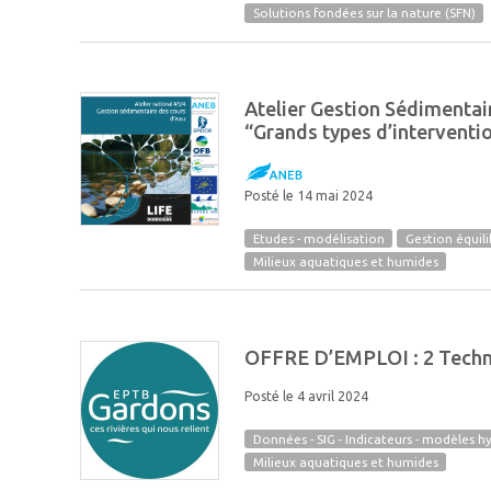
Solutions fondées sur la nature (SFN)
Atelier Gestion Sédimentai
“Grands types d’interventio
Posté le 14 mai 2024
Etudes - modélisation
Gestion équili
Milieux aquatiques et humides
OFFRE D’EMPLOI : 2 Technic
Posté le 4 avril 2024
Données - SIG - Indicateurs - modèles h
Milieux aquatiques et humides