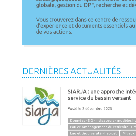
globale, gestion du DPF, recherche et d
Vous trouverez dans ce centre de ressou
d’expérience et documents essentiels a
de vos actions.
DERNIÈRES ACTUALITÉS
SIARJA : une approche int
service du bassin versant
Posté le 2 décembre 2025
Données - SIG - Indicateurs - modèles h
Eau et Aménagement du territoire - U
Eau et Biodiversité - habitat
Milieux