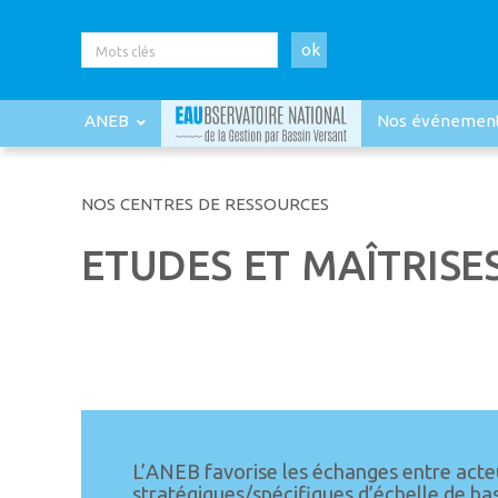
ok
ANEB
Nos événemen
NOS CENTRES DE RESSOURCES
ETUDES ET MAÎTRISE
L’ANEB favorise les échanges entre acteu
stratégiques/spécifiques d’échelle de bas