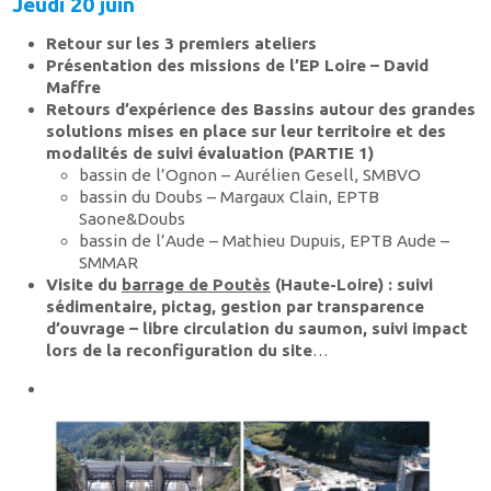
Jeudi 20 juin
Retour sur les 3 premiers ateliers
Présentation des missions de l’EP Loire – David
Maffre
Retours d’expérience des Bassins autour des grandes
solutions mises en place sur leur territoire et des
modalités de suivi évaluation (PARTIE 1)
bassin de l’Ognon – Aurélien Gesell, SMBVO
bassin du Doubs – Margaux Clain, EPTB
Saone&Doubs
bassin de l’Aude – Mathieu Dupuis, EPTB Aude –
SMMAR
Visite du
barrage de Poutès
(Haute-Loire) : suivi
sédimentaire, pictag, gestion par transparence
d’ouvrage – libre circulation du saumon, suivi impact
lors de la reconfiguration du site
…