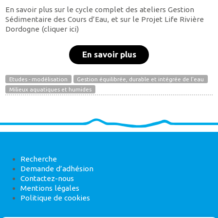
En savoir plus sur le cycle complet des ateliers Gestion
Sédimentaire des Cours d’Eau, et sur le Projet Life Rivière
Dordogne (cliquer ici)
En savoir plus
Etudes - modélisation
Gestion équilibrée, durable et intégrée de l'eau
Milieux aquatiques et humides
Recherche
Demande d’adhésion
Contactez-nous
Mentions légales
Politique de cookies