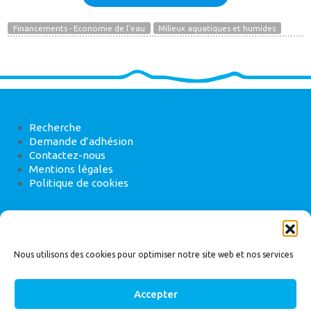
Financements - Economie de l'eau
Milieux aquatiques et humides
Recherche
Demande d’adhésion
Contactez-nous
Mentions légales
Politique de cookies
ANEB
22 rue de Madrid, 75008 Paris
Nous utilisons des cookies pour optimiser notre site web et nos services
Accepter