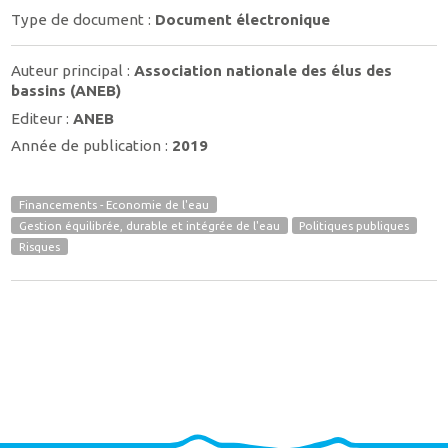
Type de document :
Document électronique
Auteur principal :
Association nationale des élus des
bassins (ANEB)
Editeur :
ANEB
Année de publication :
2019
Financements - Economie de l'eau
Gestion équilibrée, durable et intégrée de l'eau
Politiques publiques
Risques