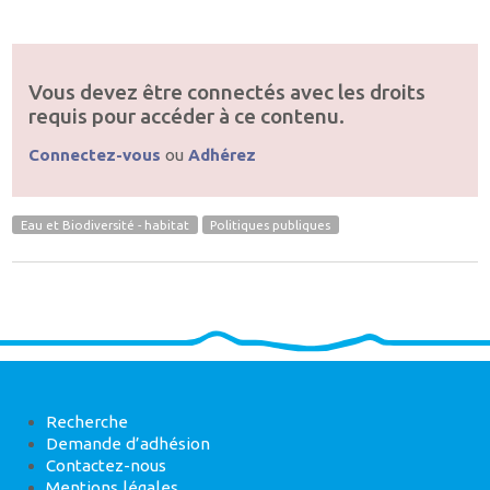
Vous devez être connectés avec les droits
requis pour accéder à ce contenu.
Connectez-vous
ou
Adhérez
Eau et Biodiversité - habitat
Politiques publiques
Recherche
Demande d’adhésion
Contactez-nous
Mentions légales