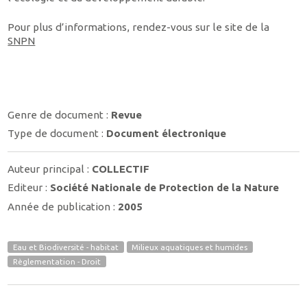
Pour plus d’informations, rendez-vous sur le site de la
SNPN
Genre de document :
Revue
Type de document :
Document électronique
Auteur principal :
COLLECTIF
Editeur :
Société Nationale de Protection de la Nature
Année de publication :
2005
Eau et Biodiversité - habitat
Milieux aquatiques et humides
Règlementation - Droit