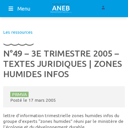
Menu
Les ressources
N°49 – 3E TRIMESTRE 2005 –
TEXTES JURIDIQUES | ZONES
HUMIDES INFOS
PRMVA
Posté le
17 mars 2005
lettre d’information trimestrielle zones humides infos du
groupe d’experts “zones humides” réuni par le ministère de
l’écologie et du développement durable.