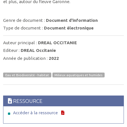
et plus, autour du fleuve Garonne.
Genre de document :
Document d'information
Type de document :
Document électronique
Auteur principal :
DREAL OCCITANIE
Editeur :
DREAL Occitanie
Année de publication :
2022
Eau et Biodiversité - habitat
Milieux aquatiques et humides
RESSOURCE
Accéder à la ressource