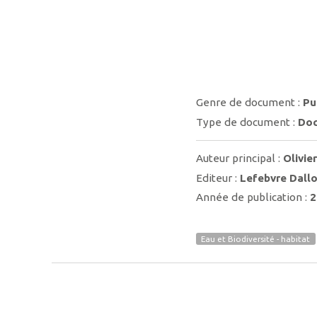
Genre de document :
Pu
Type de document :
Doc
Auteur principal :
Olivier
Editeur :
Lefebvre Dall
Année de publication :
2
Eau et Biodiversité - habitat