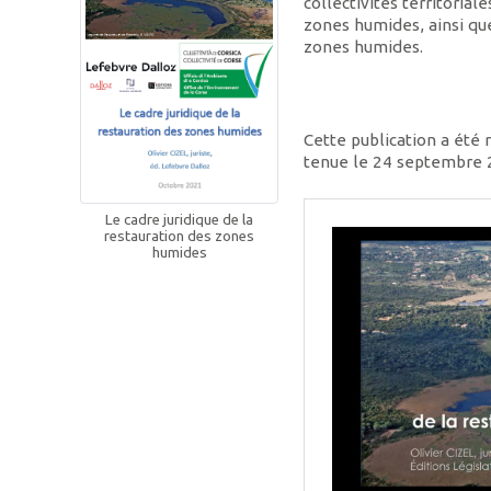
collectivités territorial
zones humides, ainsi qu
zones humides.
Cette publication a ét
tenue le 24 septembre 2
Le cadre juridique de la
restauration des zones
humides