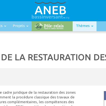
ts
Projets
Thèmes
 DE LA RESTAURATION D
 cadre juridique de la restauration des zones
mment la procédure classique des travaux de
dures complémentaires, les compétences des