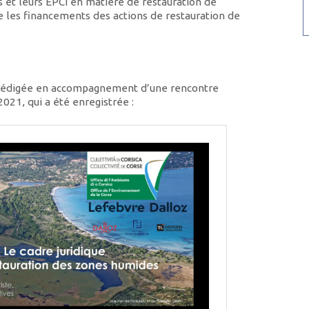
es et leurs EPCI en matière de restauration de
e les financements des actions de restauration de
é rédigée en accompagnement d’une rencontre
021, qui a été enregistrée :