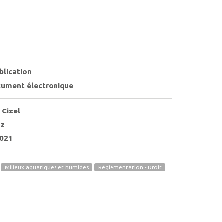
blication
ument électronique
 Cizel
oz
021
Milieux aquatiques et humides
Règlementation - Droit