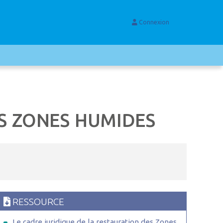
Connexion
ES ZONES HUMIDES
RESSOURCE
Le cadre juridique de la restauration des Zones