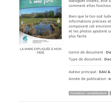
dialogues vivants, elle
comment elles fonctionn
Bien que le ton soit lu
informations précises et
composent cet environne
et les photos ajoutent u
plus facile.
LA MARE EXPLIQUÉE À MON
Genre de document :
Do
PÈRE
Type de document :
Doc
Auteur principal :
EAU &
Année de publication :
n
Formation - sensibilisation