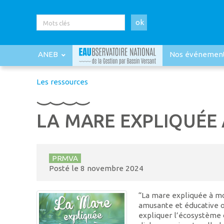
ok
ANEB
Nos événemen
Les ressources
LA MARE EXPLIQUÉE
PRMVA
Posté le
8 novembre 2024
“La mare expliquée à m
amusante et éducative où
expliquer l’écosystème 