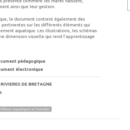
 lui présente comment les mares naissent,
ent ainsi que leur gestion.
dique, le document contient également des
 pertinentes sur les différents éléments qui
ment aquatique. Les illustrations, les schémas
ne dimension visuelle qui rend l’apprentissage
cument pédagogique
ument électronique
 RIVIERES DE BRETAGNE
c
Milieux aquatiques et humides