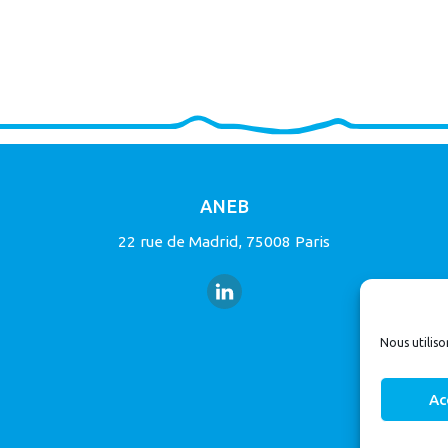
ANEB
22 rue de Madrid, 75008 Paris
Nous utiliso
Ac