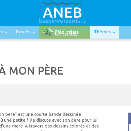
ts
Projets
Thèmes
 À MON PÈRE
on père” est une courte bande dessinée
 une petite fille discute avec son père pour lui
d’une mare. À travers des dessins colorés et des