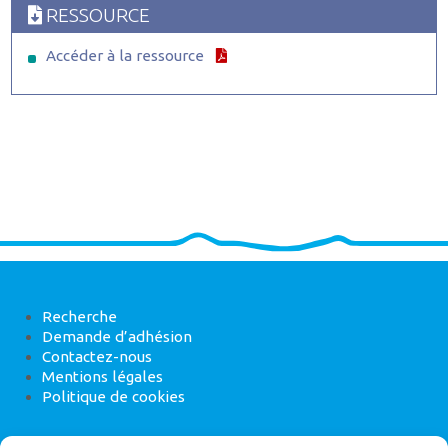
RESSOURCE
Accéder à la ressource
Recherche
Demande d’adhésion
Contactez-nous
Mentions légales
Politique de cookies
ANEB