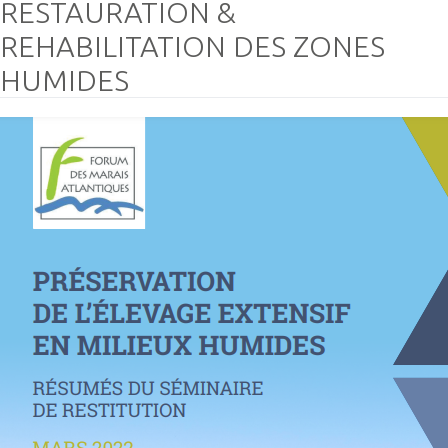
RESTAURATION &
REHABILITATION DES ZONES
HUMIDES