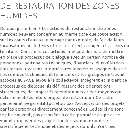
DE RESTAURATION DES ZONES
HUMIDES
De quoi parle-t-on ? Les actions de restauration de zones
humides peuvent concerner, au même titre que toute action
sur les cours d’eau ou le bocage par exemple, du fait de leurs
localisations ou de leurs effets, différents usagers et acteurs du
territoire. Construire ces actions implique dès lors de mettre
en place un processus de dialogue avec un certain nombre de
personnes : partenaires techniques, financiers, élus référents,
élus locaux, riverains, propriétaires fonciers ou usagers du site.
Les comités techniques et financiers et les groupes de travail
associés au SAGE et/ou à la collectivité, intègrent et initient ce
processus de dialogue. Ils déf inissent des orientations
stratégiques, des objectifs opérationnels et des moyens qui
déterminent les futurs projets de restauration. Ce cadre
partenarial ne garantit toutefois pas l’acceptation des projets
par les personnes directement concernées. Celles-ci ne sont,
le plus souvent, pas associées à cette première étape et se
voient proposer des projets fondés sur une expertise
scientifique et technique et des enjeux dont ils n’ont pas