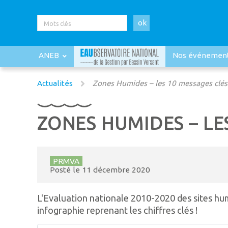
ok
ANEB
Nos événemen
Actualités
Zones Humides – les 10 messages clés
ZONES HUMIDES – LE
PRMVA
Posté le
11 décembre 2020
L'Evaluation nationale 2010-2020 des sites hu
infographie reprenant les chiffres clés !