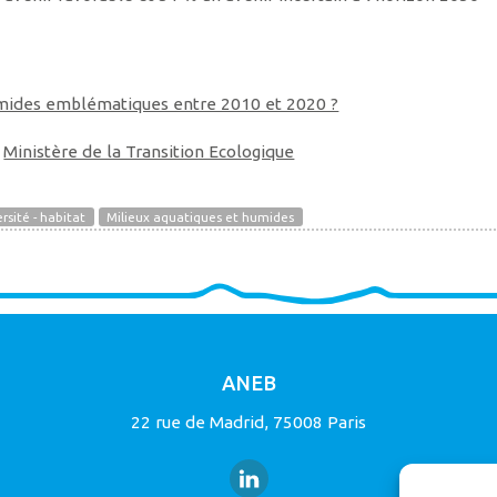
humides emblématiques entre 2010 et 2020 ?
u
Ministère de la Transition Ecologique
rsité - habitat
Milieux aquatiques et humides
ANEB
22 rue de Madrid, 75008 Paris