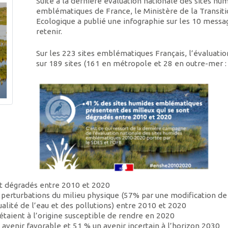
Suite à la dernière évaluation nationale des sites hu
emblématiques de France, le Ministère de la Transit
Ecologique a publié une infographie sur les 10 messag
retenir.
Sur les 223 sites emblématiques Français, l’évaluatio
sur 189 sites (161 en métropole et 28 en outre-mer :
nt dégradés entre 2010 et 2020
 perturbations du milieu physique (57% par une modification de
ualité de l’eau et des pollutions) entre 2010 et 2020
 étaient à l’origine susceptible de rendre en 2020
 avenir favorable et 51 % un avenir incertain à l’horizon 2030