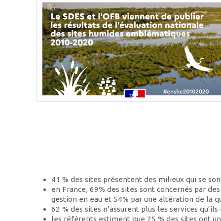
41 % des sites présentent des milieux qui se so
en France, 69% des sites sont concernés par des
gestion en eau et 54% par une altération de la q
62 % des sites n’assurent plus les services qu’ils
les référents estiment que 25 % des sites ont un