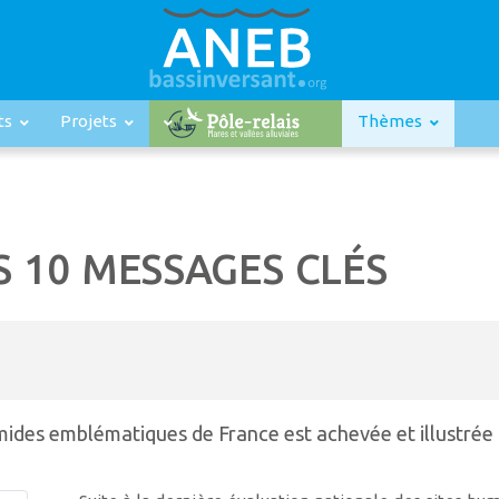
ts
Projets
Thèmes
S 10 MESSAGES CLÉS
mides emblématiques de France est achevée et illustrée