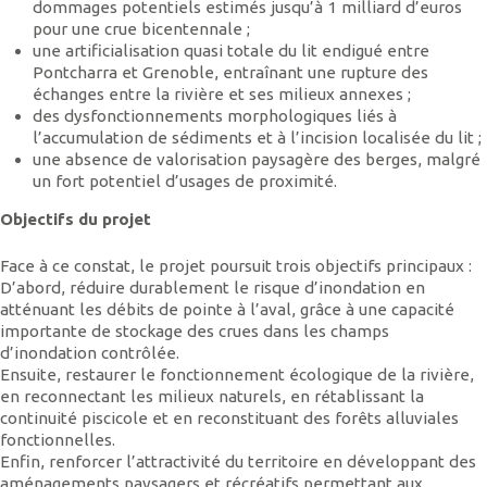
dommages potentiels estimés jusqu’à 1 milliard d’euros
pour une crue bicentennale ;
une artificialisation quasi totale du lit endigué entre
Pontcharra et Grenoble, entraînant une rupture des
échanges entre la rivière et ses milieux annexes ;
des dysfonctionnements morphologiques liés à
l’accumulation de sédiments et à l’incision localisée du lit ;
une absence de valorisation paysagère des berges, malgré
un fort potentiel d’usages de proximité.
Objectifs du projet
Face à ce constat, le projet poursuit trois objectifs principaux :
D’abord, réduire durablement le risque d’inondation en
atténuant les débits de pointe à l’aval, grâce à une capacité
importante de stockage des crues dans les champs
d’inondation contrôlée.
Ensuite, restaurer le fonctionnement écologique de la rivière,
en reconnectant les milieux naturels, en rétablissant la
continuité piscicole et en reconstituant des forêts alluviales
fonctionnelles.
Enfin, renforcer l’attractivité du territoire en développant des
aménagements paysagers et récréatifs permettant aux