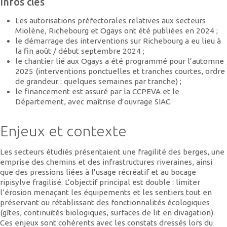
Infos clés
Les autorisations préfectorales relatives aux secteurs
Miolène, Richebourg et Ogays ont été publiées en 2024 ;
le démarrage des interventions sur Richebourg a eu lieu à
la fin août / début septembre 2024 ;
le chantier lié aux Ogays a été programmé pour l’automne
2025 (interventions ponctuelles et tranches courtes, ordre
de grandeur : quelques semaines par tranche) ;
le financement est assuré par la CCPEVA et le
Département, avec maîtrise d’ouvrage SIAC.
Enjeux et contexte
Les secteurs étudiés présentaient une fragilité des berges, une
emprise des chemins et des infrastructures riveraines, ainsi
que des pressions liées à l’usage récréatif et au bocage
ripisylve fragilisé. L’objectif principal est double : limiter
l’érosion menaçant les équipements et les sentiers tout en
préservant ou rétablissant des fonctionnalités écologiques
(gîtes, continuités biologiques, surfaces de lit en divagation).
Ces enjeux sont cohérents avec les constats dressés lors du