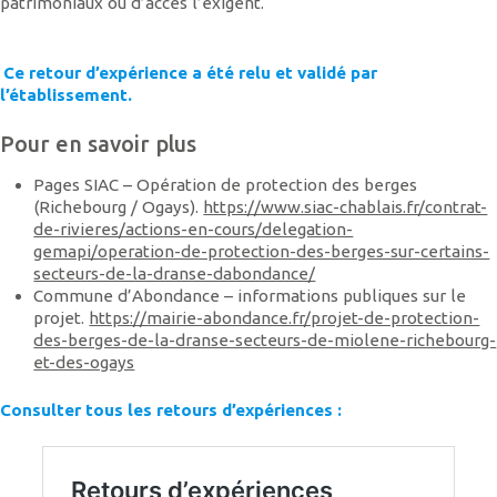
patrimoniaux ou d’accès l’exigent.
Ce retour d’expérience a été relu et validé par
l’établissement.
Pour en savoir plus
Pages SIAC – Opération de protection des berges
(Richebourg / Ogays).
https://www.siac-chablais.fr/contrat-
de-rivieres/actions-en-cours/delegation-
gemapi/operation-de-protection-des-berges-sur-certains-
secteurs-de-la-dranse-dabondance/
Commune d’Abondance – informations publiques sur le
projet.
https://mairie-abondance.fr/projet-de-protection-
des-berges-de-la-dranse-secteurs-de-miolene-richebourg-
et-des-ogays
Consulter tous les retours d’expériences :