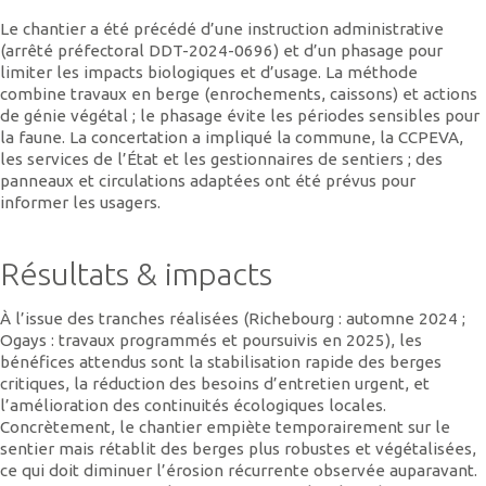
Le chantier a été précédé d’une instruction administrative
(arrêté préfectoral DDT-2024-0696) et d’un phasage pour
limiter les impacts biologiques et d’usage. La méthode
combine travaux en berge (enrochements, caissons) et actions
de génie végétal ; le phasage évite les périodes sensibles pour
la faune. La concertation a impliqué la commune, la CCPEVA,
les services de l’État et les gestionnaires de sentiers ; des
panneaux et circulations adaptées ont été prévus pour
informer les usagers.
Résultats & impacts
À l’issue des tranches réalisées (Richebourg : automne 2024 ;
Ogays : travaux programmés et poursuivis en 2025), les
bénéfices attendus sont la stabilisation rapide des berges
critiques, la réduction des besoins d’entretien urgent, et
l’amélioration des continuités écologiques locales.
Concrètement, le chantier empiète temporairement sur le
sentier mais rétablit des berges plus robustes et végétalisées,
ce qui doit diminuer l’érosion récurrente observée auparavant.