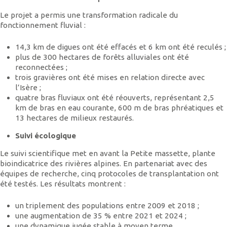
Le projet a permis une transformation radicale du
fonctionnement fluvial :
14,3 km de digues ont été effacés et 6 km ont été reculés ;
plus de 300 hectares de forêts alluviales ont été
reconnectées ;
trois gravières ont été mises en relation directe avec
l’Isère ;
quatre bras fluviaux ont été réouverts, représentant 2,5
km de bras en eau courante, 600 m de bras phréatiques et
13 hectares de milieux restaurés.
Suivi écologique
Le suivi scientifique met en avant la Petite massette, plante
bioindicatrice des rivières alpines. En partenariat avec des
équipes de recherche, cinq protocoles de transplantation ont
été testés. Les résultats montrent :
un triplement des populations entre 2009 et 2018 ;
une augmentation de 35 % entre 2021 et 2024 ;
une dynamique jugée stable à moyen terme.