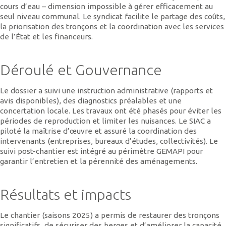
cours d’eau – dimension impossible à gérer efficacement au
seul niveau communal. Le syndicat facilite le partage des coûts,
la priorisation des tronçons et la coordination avec les services
de l’État et les financeurs.
Déroulé et Gouvernance
Le dossier a suivi une instruction administrative (rapports et
avis disponibles), des diagnostics préalables et une
concertation locale. Les travaux ont été phasés pour éviter les
périodes de reproduction et limiter les nuisances. Le SIAC a
piloté la maîtrise d’œuvre et assuré la coordination des
intervenants (entreprises, bureaux d’études, collectivités). Le
suivi post-chantier est intégré au périmètre GEMAPI pour
garantir l’entretien et la pérennité des aménagements.
Résultats et impacts
Le chantier (saisons 2025) a permis de restaurer des tronçons
significatifs, de sécuriser des berges et d’améliorer la capacité