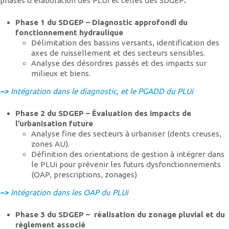
phases d’élaboration des PLUi et celles des SDGEP
.
Phase 1 du SDGEP – Diagnostic approfondi du
fonctionnement hydraulique
Délimitation des bassins versants, identification des
axes de ruissellement et des secteurs sensibles.
Analyse des désordres passés et des impacts sur
milieux et biens.
–>
Intégration dans le diagnostic, et le PGADD du PLUi
Phase 2 du SDGEP – Évaluation des impacts de
l’urbanisation future
Analyse fine des secteurs à urbaniser (dents creuses,
zones AU).
Définition des orientations de gestion à intégrer dans
le PLUi pour prévenir les futurs dysfonctionnements
(OAP, prescriptions, zonages)
–>
Intégration dans les OAP du PLUi
Phase 3 du SDGEP – réalisation du zonage pluvial et du
règlement associé