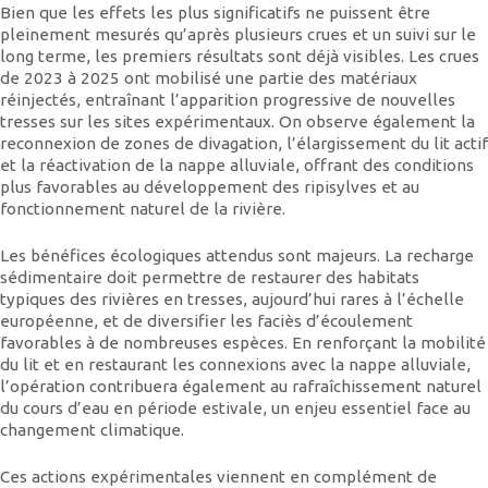
Bien que les effets les plus significatifs ne puissent être
pleinement mesurés qu’après plusieurs crues et un suivi sur le
long terme, les premiers résultats sont déjà visibles. Les crues
de 2023 à 2025 ont mobilisé une partie des matériaux
réinjectés, entraînant l’apparition progressive de nouvelles
tresses sur les sites expérimentaux. On observe également la
reconnexion de zones de divagation, l’élargissement du lit actif
et la réactivation de la nappe alluviale, offrant des conditions
plus favorables au développement des ripisylves et au
fonctionnement naturel de la rivière.
Les bénéfices écologiques attendus sont majeurs. La recharge
sédimentaire doit permettre de restaurer des habitats
typiques des rivières en tresses, aujourd’hui rares à l’échelle
européenne, et de diversifier les faciès d’écoulement
favorables à de nombreuses espèces. En renforçant la mobilité
du lit et en restaurant les connexions avec la nappe alluviale,
l’opération contribuera également au rafraîchissement naturel
du cours d’eau en période estivale, un enjeu essentiel face au
changement climatique.
Ces actions expérimentales viennent en complément de