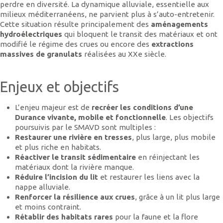
perdre en diversité. La dynamique alluviale, essentielle aux
milieux méditerranéens, ne parvient plus à s’auto-entretenir.
Cette situation résulte principalement des
aménagements
hydroélectriques
qui bloquent le transit des matériaux et ont
modifié le régime des crues ou encore des
extractions
massives de granulats
réalisées au XXe siècle.
Enjeux et objectifs
L’enjeu majeur est de
recréer les conditions d’une
Durance vivante, mobile et fonctionnelle
. Les objectifs
poursuivis par le SMAVD sont multiples :
Restaurer une rivière en tresses
, plus large, plus mobile
et plus riche en habitats.
Réactiver le transit sédimentaire
en réinjectant les
matériaux dont la rivière manque.
Réduire l’incision du lit
et restaurer les liens avec la
nappe alluviale.
Renforcer la résilience aux crues
, grâce à un lit plus large
et moins contraint.
Rétablir des habitats rares
pour la faune et la flore