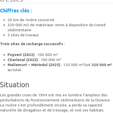
Chiffres clés
:
20 km de rivière concerné
320 000 m3 de matériaux remis à disposition du transit
sédimentaire
3 sites de travaux
Trois sites de recharge successifs
:
Puyvert (2022)
: 100 000 m³
Charleval (2022)
: 100 000 m³
Mallemort – Mérindol (2025)
: 120 000 m³Soit
320 000 m³
au total.
Situation
Les grandes crues de 1994 ont mis en lumière l’ampleur des
perturbations du fonctionnement sédimentaire de la Durance.
La rivière s’est profondément incisée, a perdu sa capacité
naturelle de divagation et de tressage, et voit ses habitats