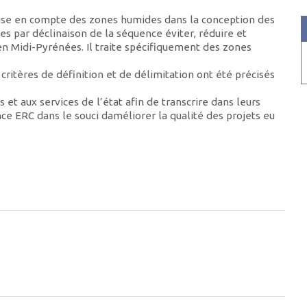
rise en compte des zones humides dans la conception des
ves par déclinaison de la séquence éviter, réduire et
n Midi-Pyrénées. Il traite spécifiquement des zones
critères de définition et de délimitation ont été précisés
s et aux services de l’état afin de transcrire dans leurs
ce ERC dans le souci daméliorer la qualité des projets eu