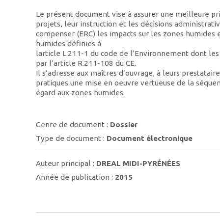
Le présent document vise à assurer une meilleure p
projets, leur instruction et les décisions administrati
compenser (ERC) les impacts sur les zones humides e
humides définies à
larticle L.211-1 du code de l’Environnement dont les 
par l’article R.211-108 du CE.
Il s’adresse aux maîtres d’ouvrage, à leurs prestataire
pratiques une mise en oeuvre vertueuse de la séquen
égard aux zones humides.
Genre de document :
Dossier
Type de document :
Document électronique
Auteur principal :
DREAL MIDI-PYRÉNÉES
Année de publication :
2015