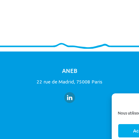
ANEB
22 rue de Madrid, 75008 Paris
Nous utiliso
Ac