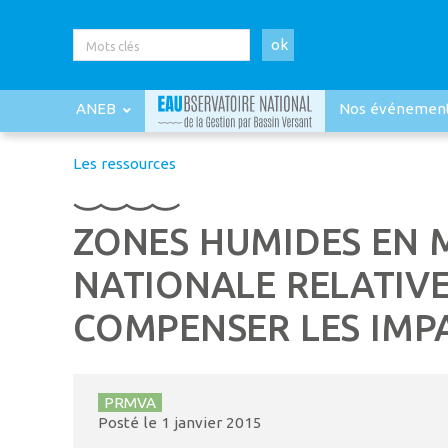
ok
ANEB
Nos événemen
Les ressources
ZONES HUMIDES EN M
NATIONALE RELATIVE
COMPENSER LES IMPA
PRMVA
Posté le
1 janvier 2015