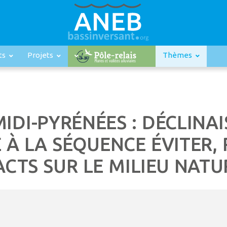
ts
Projets
Thèmes
IDI-PYRÉNÉES : DÉCLINA
 À LA SÉQUENCE ÉVITER, 
CTS SUR LE MILIEU NATU