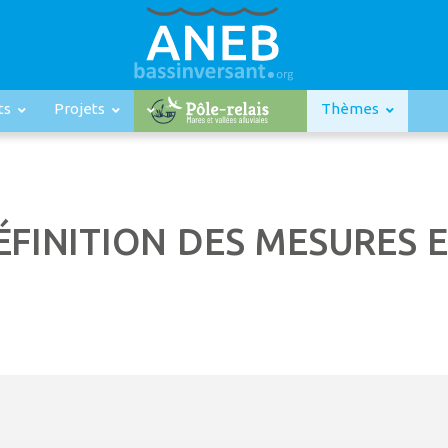
ts
Projets
Thèmes
ÉFINITION DES MESURES 