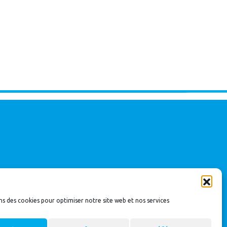
ns des cookies pour optimiser notre site web et nos services