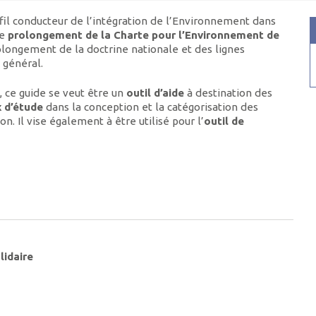
fil conducteur de l’intégration de l’Environnement dans
le
prolongement de la Charte pour l’Environnement de
olongement de la doctrine nationale et des lignes
 général.
 ce guide se veut être un
outil d’aide
à destination des
x
d’étude
dans la conception et la catégorisation des
 Il vise également à être utilisé pour l’
outil de
lidaire