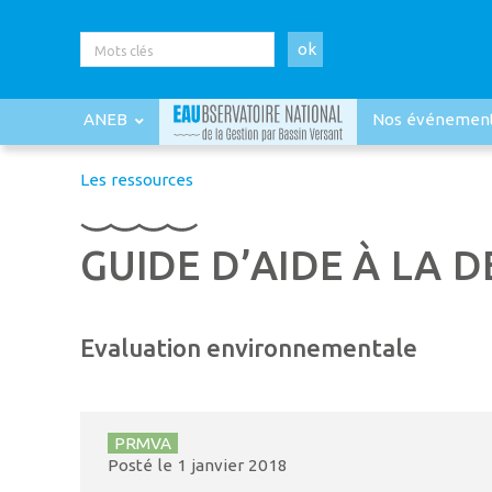
ok
ANEB
Nos événemen
Les ressources
GUIDE D’AIDE À LA D
Evaluation environnementale
PRMVA
Posté le
1 janvier 2018