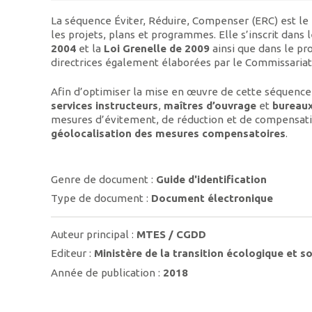
La séquence Éviter, Réduire, Compenser (ERC) est le 
les projets, plans et programmes. Elle s’inscrit dans 
2004
et la
Loi Grenelle de 2009
ainsi que dans le pr
directrices également élaborées par le Commissariat
Afin d’optimiser la mise en œuvre de cette séquence,
services
instructeurs
,
maîtres
d’ouvrage
et
bureau
mesures d’évitement, de réduction et de compensation.
géolocalisation des mesures compensatoires
.
Genre de document :
Guide d'identification
Type de document :
Document électronique
Auteur principal :
MTES / CGDD
Editeur :
Ministère de la transition écologique et so
Année de publication :
2018