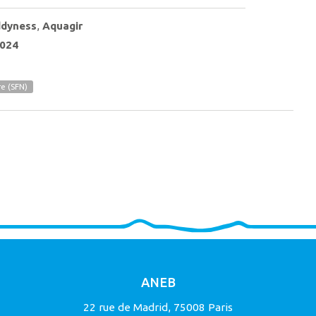
dyness
,
Aquagir
024
re (SFN)
ANEB
22 rue de Madrid, 75008 Paris