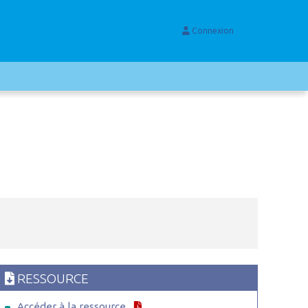
Connexion
RESSOURCE
Accéder à la ressource