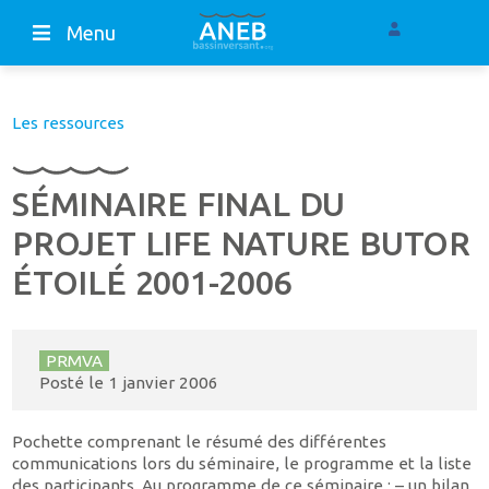
Menu
Les ressources
SÉMINAIRE FINAL DU
PROJET LIFE NATURE BUTOR
ÉTOILÉ 2001-2006
PRMVA
Posté le
1 janvier 2006
Pochette comprenant le résumé des différentes
communications lors du séminaire, le programme et la liste
des participants. Au programme de ce séminaire : – un bilan