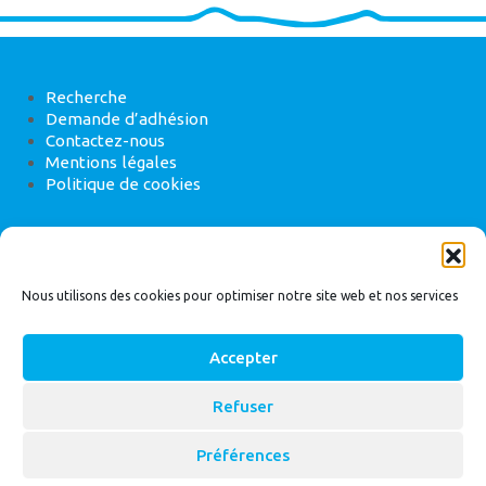
Recherche
Demande d’adhésion
Contactez-nous
Mentions légales
Politique de cookies
ANEB
22 rue de Madrid, 75008 Paris
Nous utilisons des cookies pour optimiser notre site web et nos services
Accepter
Refuser
© 2026
Bassin Versant
|
ANEB
Préférences