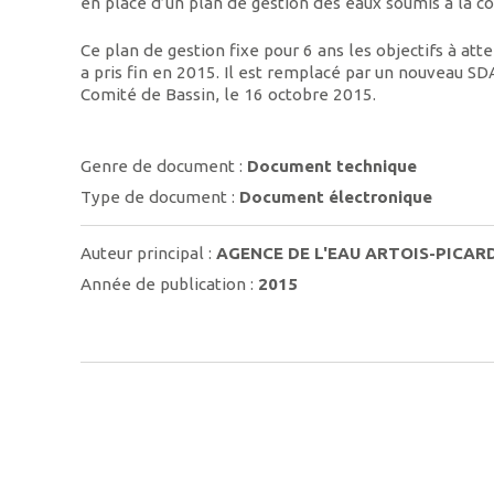
en place d’un plan de gestion des eaux soumis à la co
Ce plan de gestion fixe pour 6 ans les objectifs à at
a pris fin en 2015. Il est remplacé par un nouveau S
Comité de Bassin, le 16 octobre 2015.
Genre de document :
Document technique
Type de document :
Document électronique
Auteur principal :
AGENCE DE L'EAU ARTOIS-PICAR
Année de publication :
2015