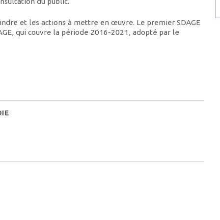
nsultation du public.
teindre et les actions à mettre en œuvre. Le premier SDAGE
DAGE, qui couvre la période 2016-2021, adopté par le
DIE