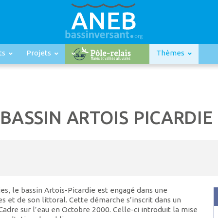
ts
Projets
Thèmes
 BASSIN ARTOIS PICARDIE
es, le bassin Artois-Picardie est engagé dans une
s et de son littoral. Cette démarche s’inscrit dans un
adre sur l’eau en Octobre 2000. Celle-ci introduit la mise