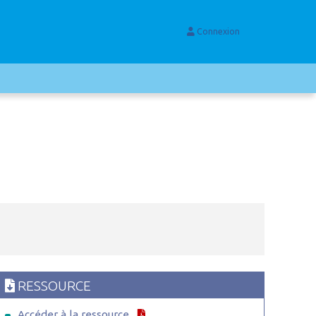
Connexion
RESSOURCE
Accéder à la ressource