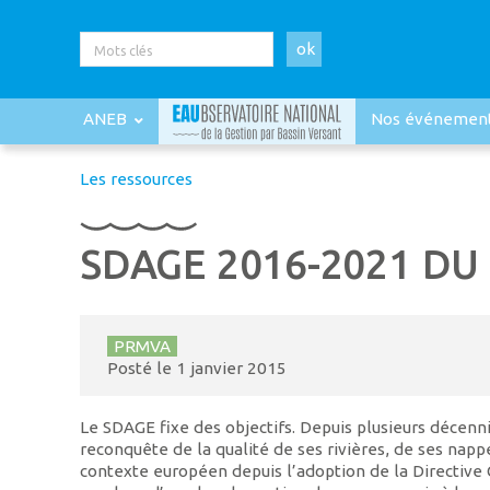
ok
ANEB
Nos événemen
Les ressources
SDAGE 2016-2021 DU
PRMVA
Posté le
1 janvier 2015
Le SDAGE fixe des objectifs. Depuis plusieurs décenni
reconquête de la qualité de ses rivières, de ses nappe
contexte européen depuis l’adoption de la Directive C