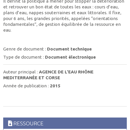
Il définit la politique à mener pour stopper la détérioration
et retrouver un bon état de toutes les eaux : cours d’eau,
plans d’eau, nappes souterraines et eaux littorales. Il fixe,
pour 6 ans, les grandes priorités, appelées “orientations
fondamentales”, de gestion équilibrée de la ressource en
eau.
Genre de document :
Document technique
Type de document :
Document électronique
Auteur principal :
AGENCE DE L'EAU RHÔNE
MEDITERRANÉE ET CORSE
Année de publication :
2015
RESSOURCE