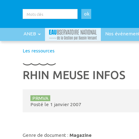
ok
ANEB
Nos événemen
Les ressources
RHIN MEUSE INFOS
PRMVA
Posté le
1 janvier 2007
Genre de document :
Magazine