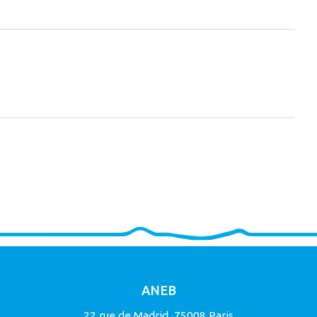
ANEB
22 rue de Madrid, 75008 Paris