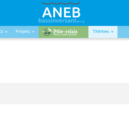
ts
Projets
Thèmes