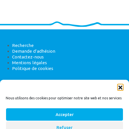
Recherche
Demande d’adhésion
Contactez-nous
Mentions légales
Politique de cookies
ANEB
22 rue de Madrid, 75008 Paris
Nous utilisons des cookies pour optimiser notre site web et nos services
Accepter
Refuser