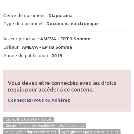
Genre de document :
Diaporama
Type de document :
Document électronique
Auteur principal :
AMEVA - EPTB Somme
Editeur :
AMEVA - EPTB Somme
Année de publication :
2019
Vous devez être connectés avec les droits
requis pour accéder à ce contenu.
Connectez-vous
ou
Adhérez
Eau et Biodiversité - habitat
Gestion équilibrée, durable et intégrée de l'eau
Milieux aquatiques et humides
Synergies des politiques publiques