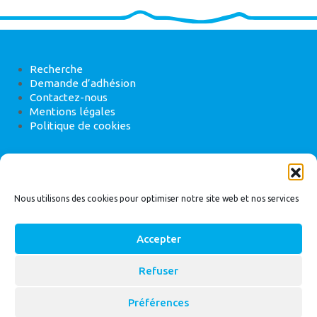
Recherche
Demande d’adhésion
Contactez-nous
Mentions légales
Politique de cookies
ANEB
22 rue de Madrid, 75008 Paris
Nous utilisons des cookies pour optimiser notre site web et nos services
Accepter
Refuser
© 2026
Bassin Versant
|
ANEB
Préférences