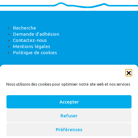
Recherche
Demande d’adhésion
Contactez-nous
Mentions légales
Politique de cookies
ANEB
22 rue de Madrid, 75008 Paris
Nous utilisons des cookies pour optimiser notre site web et nos services
Accepter
Refuser
© 2026
Bassin Versant
|
ANEB
Préférences