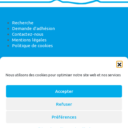
Recherche
Demande d’adhésion
Contactez-nous
Mentions légales
Politique de cookies
ANEB
22 rue de Madrid, 75008 Paris
Nous utilisons des cookies pour optimiser notre site web et nos services
Accepter
Refuser
© 2026
Bassin Versant
|
ANEB
Préférences