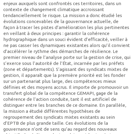
enjeux auxquels sont confrontés ces territoires, dans un
contexte de changement climatique accroissant
tendanciellement le risque. La mission a donc étudié les
évolutions concevables de la gouvernance actuelle, de
façon à tracer les pistes d’amélioration les plus pertinentes
en veillant à deux principes : garantir la cohérence
hydrographique dans un souci évident d’efficacité, veiller à
ne pas casser les dynamiques existantes alors qu’il convient
d’accélérer le rythme des démarches de résilience. Le
premier niveau de l’analyse porte sur la gestion de crise, qui
s’exerce sous l’autorité de l’État, incarnée par les préfets
(zone et départements). S’agissant des syndicats mixtes de
gestion, il apparaît que la première priorité est les fonder
sur un partenariat plus large, des compétences mieux
définies et des moyens accrus. Il importe de promouvoir un
transfert global de la compétence GEMAPI, gage de la
cohérence de l’action conduite, tant il est artificiel de
distinguer entre les branches de ce domaine. En parallèle,
la mission a étudié différentes hypothèses de
regroupement des syndicats mixtes existants au sein
d’EPTB de plus grande taille. Ces évolutions de la
gouvernance n’ont de sens qu’au regard des nouveaux