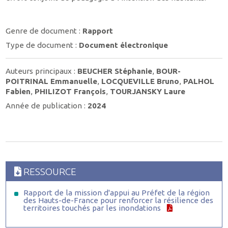
Genre de document :
Rapport
Type de document :
Document électronique
Auteurs principaux :
BEUCHER Stéphanie
,
BOUR-
POITRINAL Emmanuelle
,
LOCQUEVILLE Bruno
,
PALHOL
Fabien
,
PHILIZOT François
,
TOURJANSKY Laure
Année de publication :
2024
RESSOURCE
Rapport de la mission d'appui au Préfet de la région
des Hauts-de-France pour renforcer la résilience des
territoires touchés par les inondations