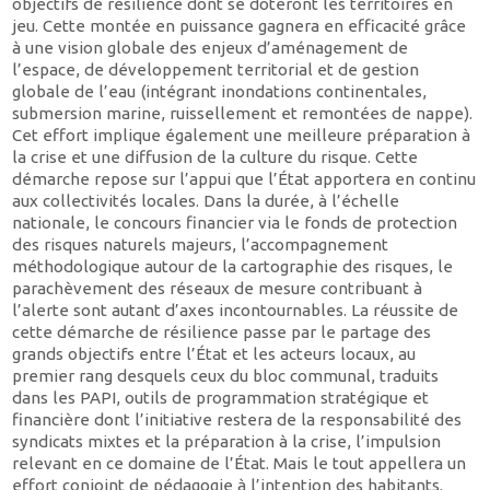
objectifs de résilience dont se doteront les territoires en
jeu. Cette montée en puissance gagnera en efficacité grâce
à une vision globale des enjeux d’aménagement de
l’espace, de développement territorial et de gestion
globale de l’eau (intégrant inondations continentales,
submersion marine, ruissellement et remontées de nappe).
Cet effort implique également une meilleure préparation à
la crise et une diffusion de la culture du risque. Cette
démarche repose sur l’appui que l’État apportera en continu
aux collectivités locales. Dans la durée, à l’échelle
nationale, le concours financier via le fonds de protection
des risques naturels majeurs, l’accompagnement
méthodologique autour de la cartographie des risques, le
parachèvement des réseaux de mesure contribuant à
l’alerte sont autant d’axes incontournables. La réussite de
cette démarche de résilience passe par le partage des
grands objectifs entre l’État et les acteurs locaux, au
premier rang desquels ceux du bloc communal, traduits
dans les PAPI, outils de programmation stratégique et
financière dont l’initiative restera de la responsabilité des
syndicats mixtes et la préparation à la crise, l’impulsion
relevant en ce domaine de l’État. Mais le tout appellera un
effort conjoint de pédagogie à l’intention des habitants.