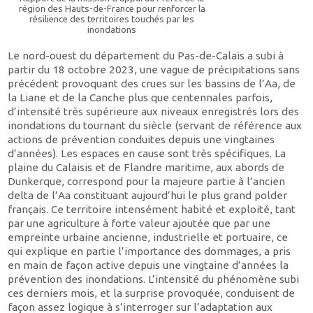
région des Hauts-de-France pour renforcer la
résilience des territoires touchés par les
inondations
Le nord-ouest du département du Pas-de-Calais a subi à
partir du 18 octobre 2023, une vague de précipitations sans
précédent provoquant des crues sur les bassins de l’Aa, de
la Liane et de la Canche plus que centennales parfois,
d’intensité très supérieure aux niveaux enregistrés lors des
inondations du tournant du siècle (servant de référence aux
actions de prévention conduites depuis une vingtaines
d’années). Les espaces en cause sont très spécifiques. La
plaine du Calaisis et de Flandre maritime, aux abords de
Dunkerque, correspond pour la majeure partie à l’ancien
delta de l’Aa constituant aujourd’hui le plus grand polder
français. Ce territoire intensément habité et exploité, tant
par une agriculture à forte valeur ajoutée que par une
empreinte urbaine ancienne, industrielle et portuaire, ce
qui explique en partie l’importance des dommages, a pris
en main de façon active depuis une vingtaine d’années la
prévention des inondations. L’intensité du phénomène subi
ces derniers mois, et la surprise provoquée, conduisent de
façon assez logique à s’interroger sur l’adaptation aux