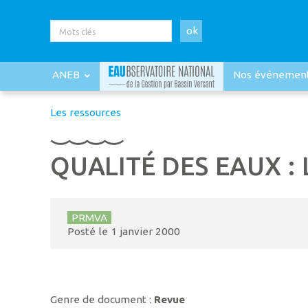
ok
ANEB
Nos événemen
Les ressources
QUALITÉ DES EAUX : 
PRMVA
Posté le
1 janvier 2000
Genre de document :
Revue