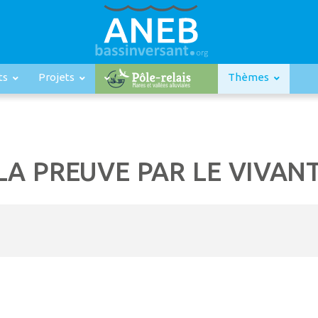
ts
Projets
Thèmes
LA PREUVE PAR LE VIVAN