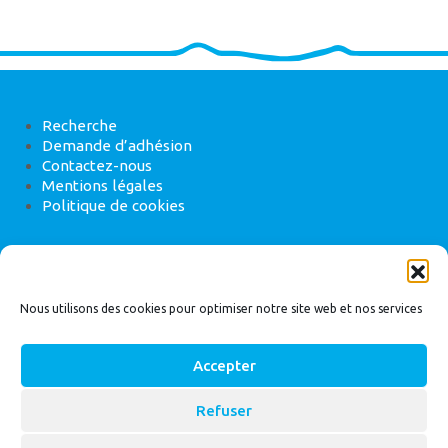
Recherche
Demande d’adhésion
Contactez-nous
Mentions légales
Politique de cookies
ANEB
22 rue de Madrid, 75008 Paris
Nous utilisons des cookies pour optimiser notre site web et nos services
Accepter
Refuser
© 2026
Bassin Versant
|
ANEB