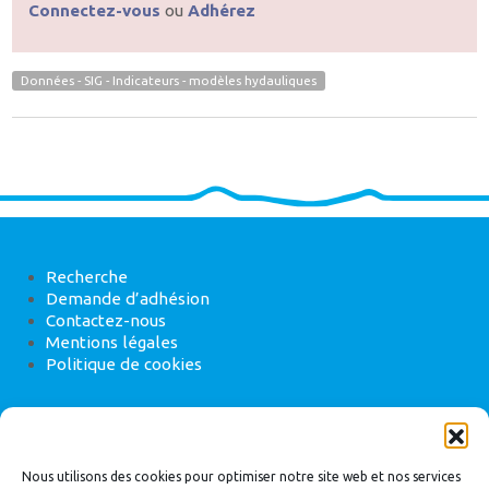
Connectez-vous
ou
Adhérez
Données - SIG - Indicateurs - modèles hydauliques
Recherche
Demande d’adhésion
Contactez-nous
Mentions légales
Politique de cookies
ANEB
22 rue de Madrid, 75008 Paris
Nous utilisons des cookies pour optimiser notre site web et nos services