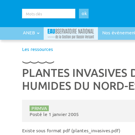
ok
ANEB
Nos événemen
Les ressources
PLANTES INVASIVES 
HUMIDES DU NORD-E
PRMVA
Posté le
1 janvier 2005
Existe sous format pdf (plantes_invasives.pdf)