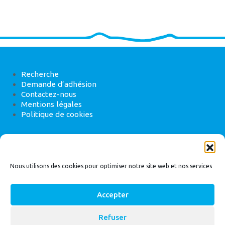
Recherche
Demande d’adhésion
Contactez-nous
Mentions légales
Politique de cookies
ANEB
22 rue de Madrid, 75008 Paris
Nous utilisons des cookies pour optimiser notre site web et nos services
Accepter
Refuser