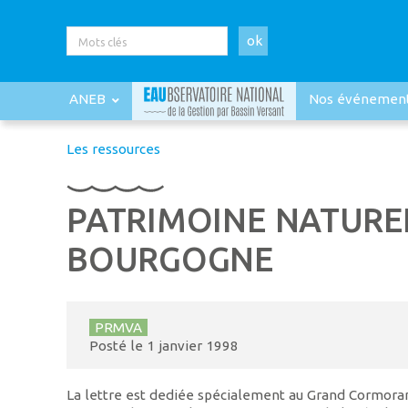
ok
ANEB
Nos événemen
Les ressources
PATRIMOINE NATURE
BOURGOGNE
PRMVA
Posté le
1 janvier 1998
La lettre est dediée spécialement au Grand Cormoran 