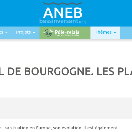
ts
Projets
Thèmes
L DE BOURGOGNE. LES PL
: sa situation en Europe, son évolution. Il est également