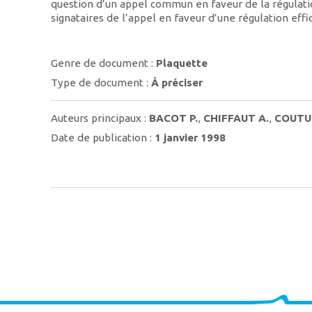
question d’un appel commun en faveur de la régulatio
signataires de l’appel en faveur d’une régulation ef
Genre de document :
Plaquette
Type de document :
À préciser
Auteurs principaux :
BACOT P.
,
CHIFFAUT A.
,
COUTU
Date de publication :
1 janvier 1998