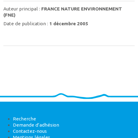
Auteur principal :
FRANCE NATURE ENVIRONNEMENT
(FNE)
Date de publication :
1 décembre 2005
Recherche
Demande d’adhésion
Contactez-nous
Mentions légales