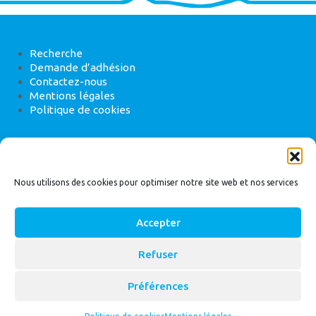
Recherche
Demande d’adhésion
Contactez-nous
Mentions légales
Politique de cookies
ANEB
22 rue de Madrid, 75008 Paris
Nous utilisons des cookies pour optimiser notre site web et nos services
Accepter
Refuser
© 2026
Bassin Versant
|
ANEB
Préférences