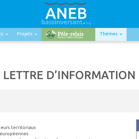
ts
Projets
Thèmes
 | LETTRE D’INFORMATION
eurs territoriaux
t européennes