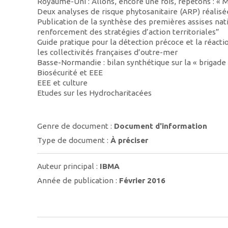
Royaume-Uni : Allons, encore une fois, répétons : « Me
Deux analyses de risque phytosanitaire (ARP) réalis
Publication de la synthèse des premières assises nat
renforcement des stratégies d’action territoriales”
Guide pratique pour la détection précoce et la réact
les collectivités françaises d’outre-mer
Basse-Normandie : bilan synthétique sur la « brigad
Biosécurité et EEE
EEE et culture
Etudes sur les Hydrocharitacées
Genre de document :
Document d'information
Type de document :
À préciser
Auteur principal :
IBMA
Année de publication :
Février 2016