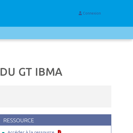
Connexion
 DU GT IBMA
RESSOURCE
Accéder à la ressource