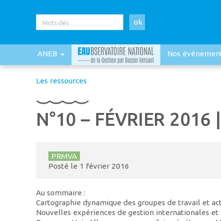
ok
ANEB
Nos événemen
Les ressources
N°10 – FÉVRIER 2016
PRMVA
Posté le
1 février 2016
Au sommaire :
Cartographie dynamique des groupes de travail et act
Nouvelles expériences de gestion internationales e