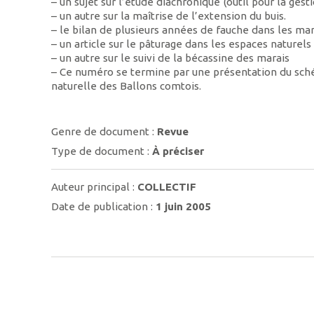
– un sujet sur l’étude diachronique (outil pour la gest
– un autre sur la maîtrise de l’extension du buis.
– le bilan de plusieurs années de fauche dans les ma
– un article sur le pâturage dans les espaces natur
– un autre sur le suivi de la bécassine des marais
– Ce numéro se termine par une présentation du sché
naturelle des Ballons comtois.
Genre de document :
Revue
Type de document :
À préciser
Auteur principal :
COLLECTIF
Date de publication :
1 juin 2005