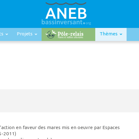
ts
Projets
Thèmes
d’action en faveur des mares mis en oeuvre par Espaces
05-2011)