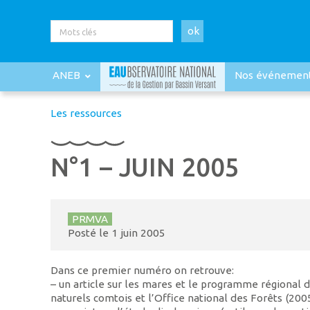
ok
ANEB
Nos événemen
Les ressources
N°1 – JUIN 2005
PRMVA
Posté le
1 juin 2005
Dans ce premier numéro on retrouve:
– un article sur les mares et le programme régional 
naturels comtois et l’Office national des Forêts (20