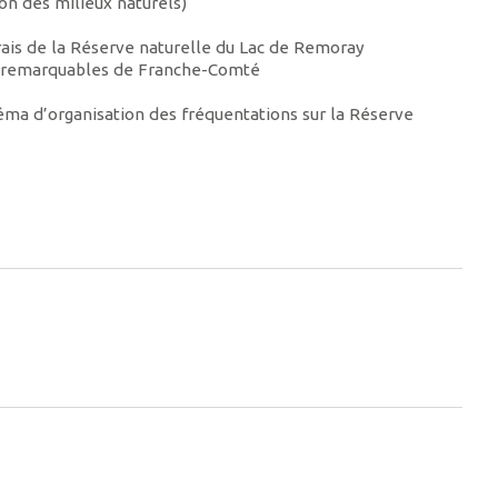
ion des milieux naturels)
rais de la Réserve naturelle du Lac de Remoray
els remarquables de Franche-Comté
ma d’organisation des fréquentations sur la Réserve