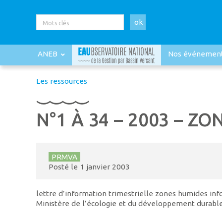
ok
ANEB
Nos événemen
Les ressources
N°1 À 34 – 2003 – Z
PRMVA
Posté le
1 janvier 2003
lettre d’information trimestrielle zones humides inf
Ministère de l’écologie et du développement durable