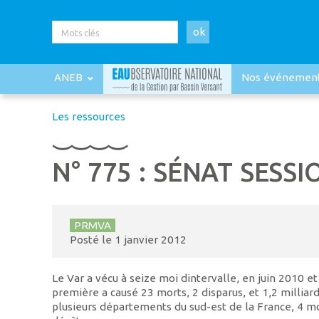
ok
ANEB
Nos événemen
Les ressources
N° 775 : SÉNAT SESS
PRMVA
Posté le
1 janvier 2012
Le Var a vécu à seize moi dintervalle, en juin 2010 
première a causé 23 morts, 2 disparus, et 1,2 milliard
plusieurs départements du sud-est de la France, 4 mo