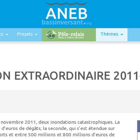
ts
Projets
Thèmes
ION EXTRAORDINAIRE 2011
et novembre 2011, deux inondations catastrophiques. La
 d’euros de dégâts; la seconde, qui s’est étendue sur
rts et entre 500 millions et 800 millions d’euros de