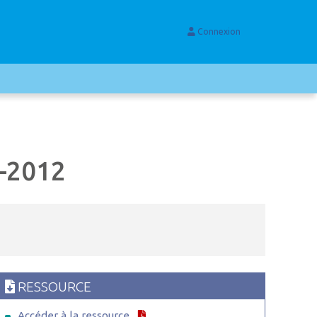
Connexion
-2012
RESSOURCE
Accéder à la ressource