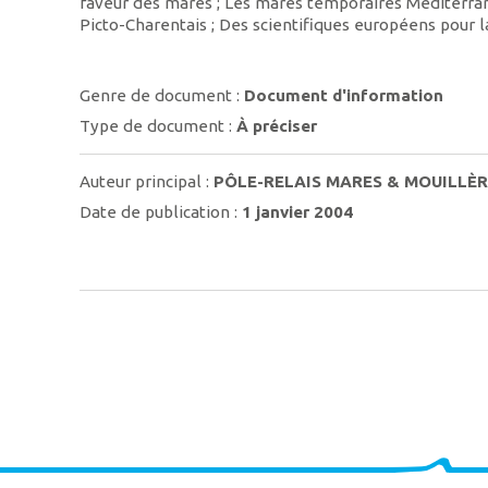
faveur des mares ; Les mares temporaires Méditerra
Picto-Charentais ; Des scientifiques européens pour 
Genre de document :
Document d'information
Type de document :
À préciser
Auteur principal :
PÔLE-RELAIS MARES & MOUILLÈR
Date de publication :
1 janvier 2004