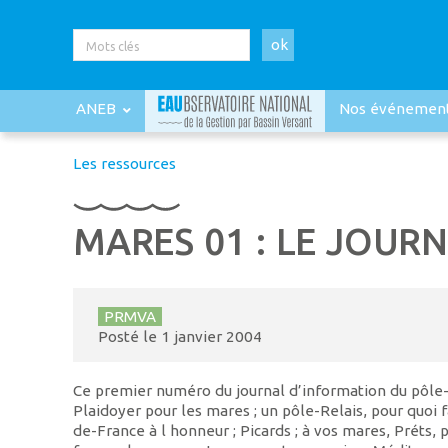
ok
ANEB
Nos événemen
Les ressources
MARES 01 : LE JOUR
PRMVA
Posté le
1 janvier 2004
Ce premier numéro du journal d’information du pôle
Plaidoyer pour les mares ; un pôle-Relais, pour quoi fa
de-France à l honneur ; Picards ; à vos mares, Préts, 