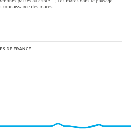
néennes passes au crible… ; Les mares dans le paysage
la connaissance des mares.
ES DE FRANCE