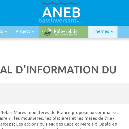
ts
Projets
Thèmes
NAL D’INFORMATION DU
-Relais Mares mouillères de France propose au sommaire :
ire ? ; les mouillères, les platières et les mares de l’Ile-
partez ! ; Les actions du PNR des Caps et Marais d Opale en