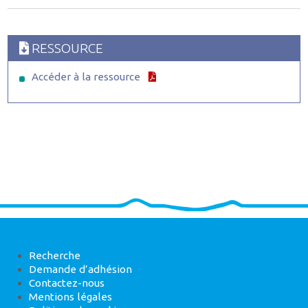
RESSOURCE
Accéder à la ressource
Recherche
Demande d’adhésion
Contactez-nous
Mentions légales