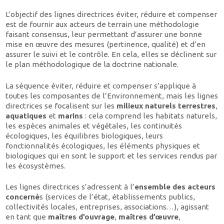
L’objectif des lignes directrices éviter, réduire et compenser
est de fournir aux acteurs de terrain une méthodologie
faisant consensus, leur permettant d’assurer une bonne
mise en œuvre des mesures (pertinence, qualité) et d’en
assurer le suivi et le contrôle. En cela, elles se déclinent sur
le plan méthodologique de la doctrine nationale.
La séquence éviter, réduire et compenser s’applique à
toutes les composantes de l’Environnement, mais les lignes
directrices se focalisent sur les
milieux naturels terrestres
,
aquatiques
et
marins
: cela comprend les habitats naturels,
les espèces animales et végétales, les continuités
écologiques, les équilibres biologiques, leurs
fonctionnalités écologiques, les éléments physiques et
biologiques qui en sont le support et les services rendus par
les écosystèmes.
Les lignes directrices s’adressent à l’
ensemble des acteurs
concerné
s (services de l’état, établissements publics,
collectivités locales, entreprises, associations…), agissant
en tant que
maîtres
d’ouvrage
,
maîtres d’œuvre
,