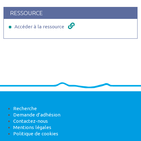
RESSOURCE
Accéder à la ressource
Recherche
Demande d’adhésion
Contactez-nous
Mentions légales
Politique de cookies