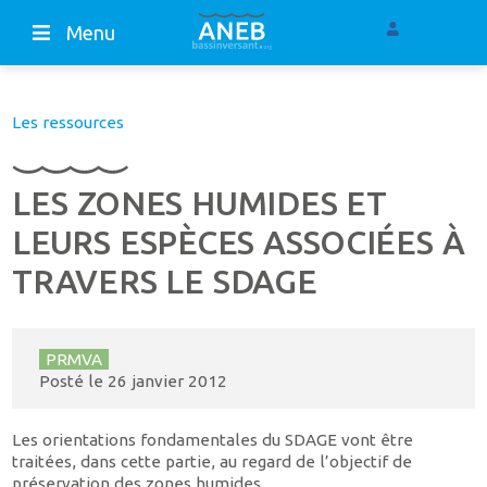
Menu
Les ressources
LES ZONES HUMIDES ET
LEURS ESPÈCES ASSOCIÉES À
TRAVERS LE SDAGE
PRMVA
Posté le
26 janvier 2012
Les orientations fondamentales du SDAGE vont être
traitées, dans cette partie, au regard de l’objectif de
préservation des zones humides.