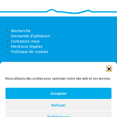
Recherche
Demande d’adhésion
Contactez-nous
Mentions légales
Politique de cookies
ANEB
22 rue de Madrid, 75008 Paris
Nous utilisons des cookies pour optimiser notre site web et nos services
Accepter
Refuser
© 2026
Bassin Versant
|
ANEB
Préférences