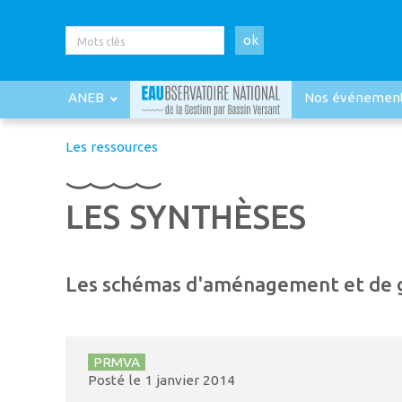
ok
ANEB
Nos événemen
Les ressources
LES SYNTHÈSES
Les schémas d'aménagement et de ge
PRMVA
Posté le
1 janvier 2014