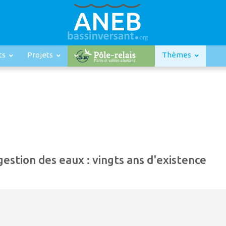
ts
Projets
Thèmes
stion des eaux : vingts ans d'existence